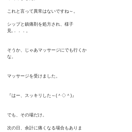
これと言って異常はないですね～。
シップと鎮痛剤を処方され、様子
見,．．．。
そうか、じゃあマッサージにでも行くか
な。
マッサージを受けました。
『はー、スッキリした～(＾◇＾)』
でも、その場だけ。
次の日、余計に痛くなる場合もありま