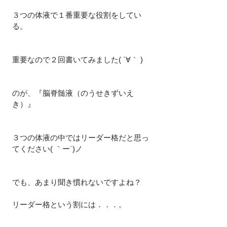
３つの体液で１番重要な役割をしてい
る。
重要なので２回書いてみました( ´∀｀ )
のが、『脳脊髄液（のうせきずいえ
き）』
３つの体液の中ではリーダー格だと思っ
てください( ｀ー´)ノ
でも、あまり聞き慣れないですよね？
リーダー格という割には．．．。