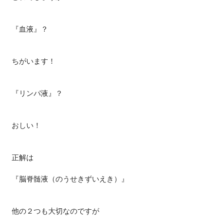
『血液』？
ちがいます！
『リンパ液』？
おしい！
正解は
『脳脊髄液（のうせきずいえき）』
他の２つも大切なのですが