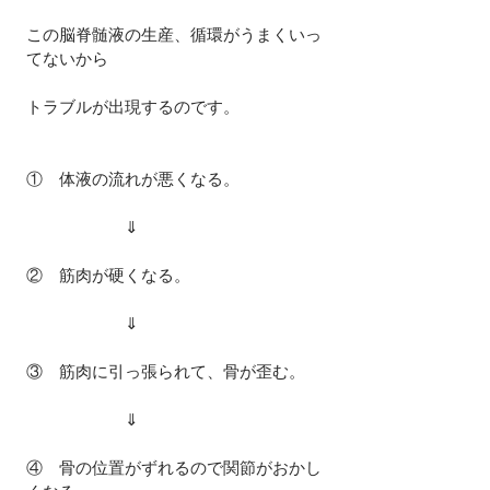
この脳脊髄液の生産、循環がうまくいっ
てないから
トラブルが出現するのです。
①　体液の流れが悪くなる。
　　　　　　⇓
②　筋肉が硬くなる。
　　　　　　⇓
③　筋肉に引っ張られて、骨が歪む。
　　　　　　⇓
④　骨の位置がずれるので関節がおかし