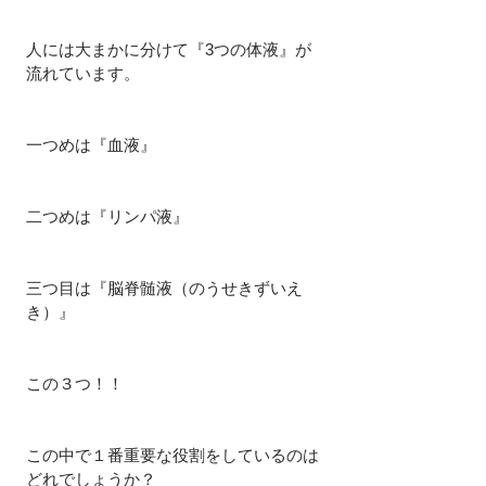
人には大まかに分けて『3つの体液』が
流れています。
一つめは『血液』
二つめは『リンパ液』
三つ目は『脳脊髄液（のうせきずいえ
き）』
この３つ！！
この中で１番重要な役割をしているのは
どれでしょうか？