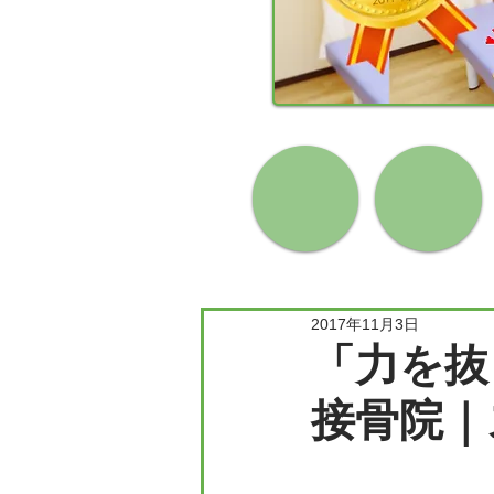
2017年11月3日
「力を抜
接骨院｜