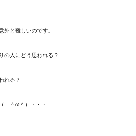
意外と難しいのです。
りの人にどう思われる？
われる？
（　＾ω＾）・・・