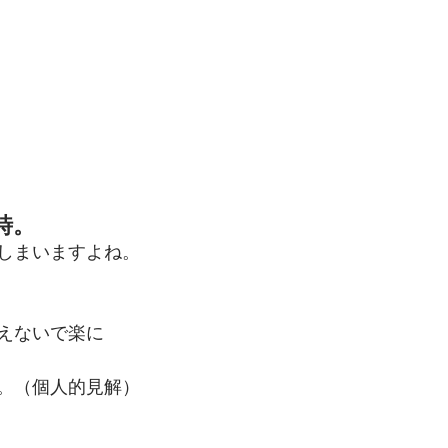
時。
しまいますよね。
えないで楽に
。（個人的見解）