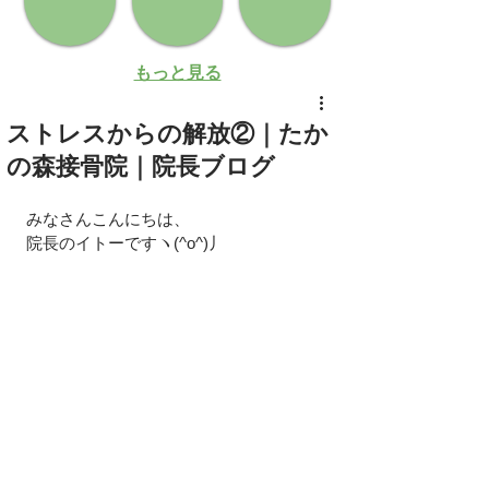
もっと見る
ストレスからの解放②｜たか
の森接骨院｜院長ブログ
みなさんこんにちは、
院長のイトーですヽ(^o^)丿