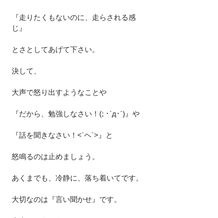
『走りたくもないのに、走らされる感
じ』
とさとしてあげて下さい。
決して、
大声で怒り出すようなことや
『だから、勉強しなさい！(; ･`д･´)』や
『話を聞きなさい！<`ヘ´>』と
怒鳴るのは止めましょう。
あくまでも、冷静に、落ち着いてです。
大切なのは『言い聞かせ』です。