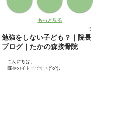
もっと見る
勉強をしない子ども？｜院長
ブログ｜たかの森接骨院
こんにちは、
院長のイトーですヽ(^o^)丿