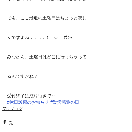
でも、ここ最近の土曜日はちょっと寂し
んですよね．．．。(´；ω；`)ｳｩｩ
みなさん、土曜日はどこに行っちゃって
るんですかね？
受付終了は成り行きで～
#休日診療のお知らせ
#勤労感謝の日
院長ブログ