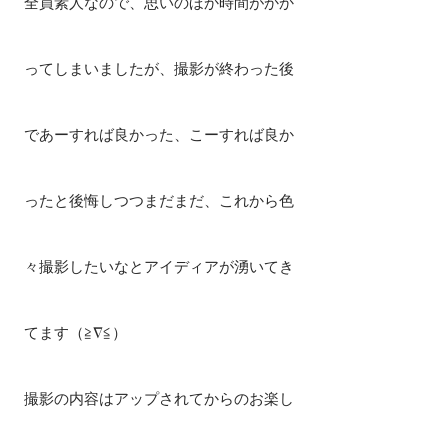
全員素人なので、思いのほか時間がかか
ってしまいましたが、撮影が終わった後
であーすれば良かった、こーすれば良か
ったと後悔しつつまだまだ、これから色
々撮影したいなとアイディアが湧いてき
てます（≧∇≦）
撮影の内容はアップされてからのお楽し