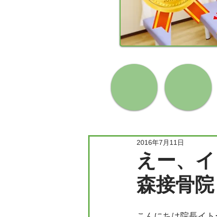
2016年7月11日
えー、イ
森接骨院
こんにちは院長イト