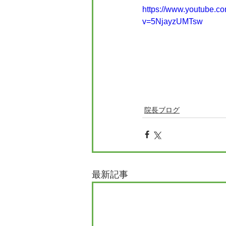
https://www.youtube.c
v=5NjayzUMTsw
院長ブログ
最新記事