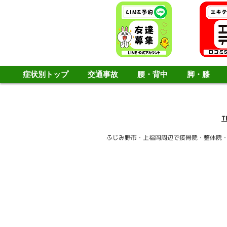
症状別トップ
交通事故
腰・背中
脚・膝
T
ふじみ野市・上福岡周辺で接骨院・整体院