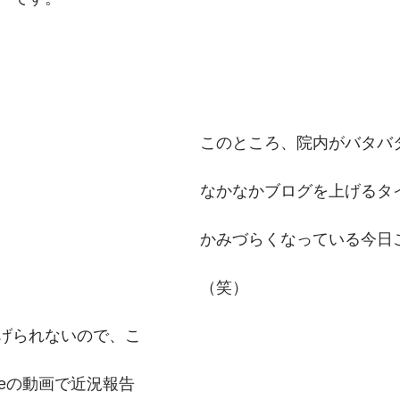
このところ、院内がバタバ
なかなかブログを上げるタ
かみづらくなっている今日
（笑）
げられないので、こ
ubeの動画で近況報告