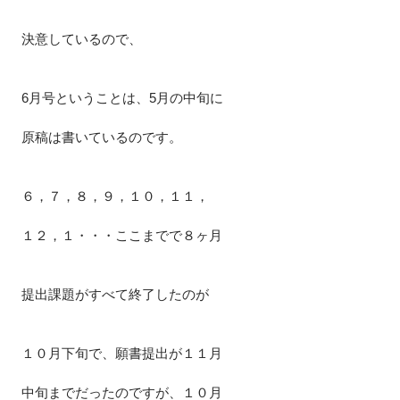
決意しているので、
6月号ということは、5月の中旬に
原稿は書いているのです。
６，７，８，９，１０，１１，
１２，１・・・ここまでで８ヶ月
提出課題がすべて終了したのが
１０月下旬で、願書提出が１１月
中旬までだったのですが、１０月