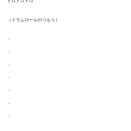
ドロドロドロ
（ドラムロールのつもり）
・
・
・
・
・
・
・