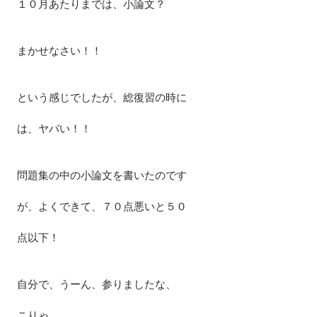
１０月あたりまでは、小論文？
まかせなさい！！
という感じでしたが、総復習の時に
は、ヤバい！！
問題集の中の小論文を書いたのです
が、よくできて、７０点悪いと５０
点以下！
自分で、うーん、参りましたな、
こりゃ。