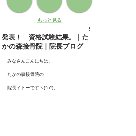
もっと見る
発表！ 資格試験結果。｜た
かの森接骨院｜院長ブログ
みなさんこんにちは、
たかの森接骨院の
院長イトーですヽ(^o^)丿