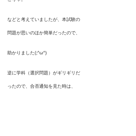
などと考えていましたが、本試験の
問題が思いのほか簡単だったので、
助かりました(;^ω^)
逆に学科（選択問題）がギリギリだ
ったので、合否通知を見た時は、
焦りましたね～。
でも、合格してしまえば全て