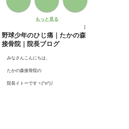
もっと見る
野球少年のひじ痛｜たかの森
接骨院｜院長ブログ
みなさんこんにちは、
たかの森接骨院の
院長イトーですヽ(^o^)丿