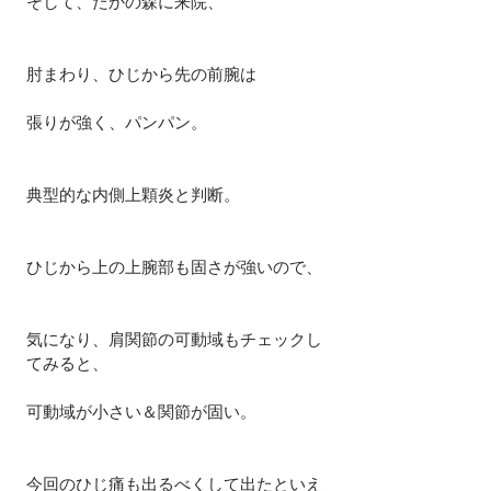
そして、たかの森に来院、
肘まわり、ひじから先の前腕は
張りが強く、パンパン。
典型的な内側上顆炎と判断。
ひじから上の上腕部も固さが強いので、
気になり、肩関節の可動域もチェックし
てみると、
可動域が小さい＆関節が固い。
今回のひじ痛も出るべくして出たといえ