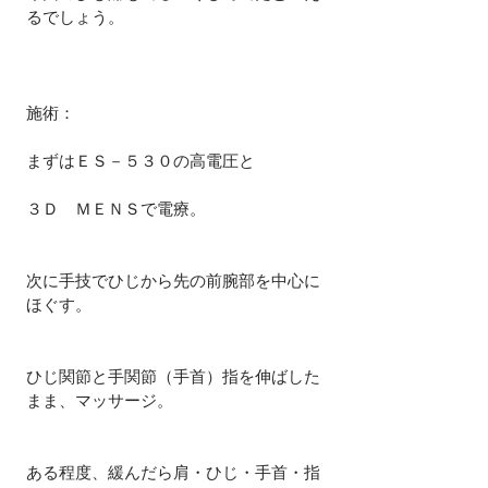
るでしょう。
施術：
まずはＥＳ－５３０の高電圧と
３Ｄ　ＭＥＮＳで電療。
次に手技でひじから先の前腕部を中心に
ほぐす。
ひじ関節と手関節（手首）指を伸ばした
まま、マッサージ。
ある程度、緩んだら肩・ひじ・手首・指