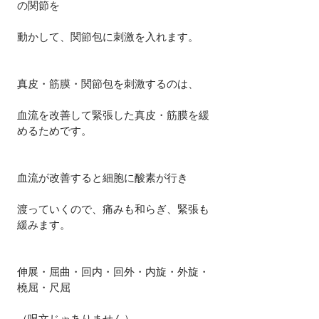
の関節を
動かして、関節包に刺激を入れます。
真皮・筋膜・関節包を刺激するのは、
血流を改善して緊張した真皮・筋膜を緩
めるためです。
血流が改善すると細胞に酸素が行き
渡っていくので、痛みも和らぎ、緊張も
緩みます。
伸展・屈曲・回内・回外・内旋・外旋・
橈屈・尺屈
（呪文じゃありません）