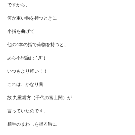
ですから、
何か重い物を持つときに
小指を曲げて
他の4本の指で荷物を持つと、
あら不思議(；ﾟДﾟ)
いつもより軽い！！
これは、かなり昔
故 九重親方（千代の富士関）が
言っていたのです。
相手のまわしを捕る時に