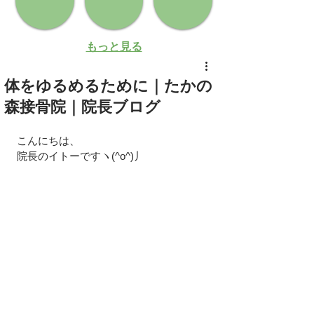
もっと見る
体をゆるめるために｜たかの
森接骨院｜院長ブログ
こんにちは、
院長のイトーですヽ(^o^)丿