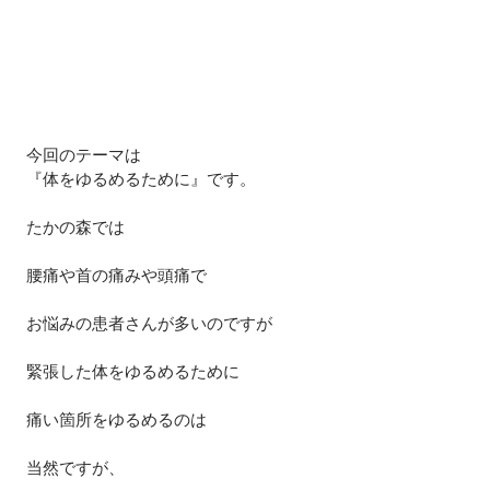
今回のテーマは
『体をゆるめるために』です。
たかの森では
腰痛や首の痛みや頭痛で
お悩みの患者さんが多いのですが
緊張した体をゆるめるために
痛い箇所をゆるめるのは
当然ですが、