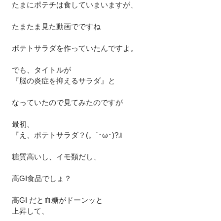
たまにポテチは食していまいますが、
たまたま見た動画でですね
ポテトサラダを作っていたんですよ。
でも、タイトルが
『脳の炎症を抑えるサラダ』と
なっていたので見てみたのですが
最初、
『え、ポテトサラダ？(。´･ω･)?』
糖質高いし、イモ類だし、
高GI食品でしょ？
高GI だと血糖がドーンッと
上昇して、