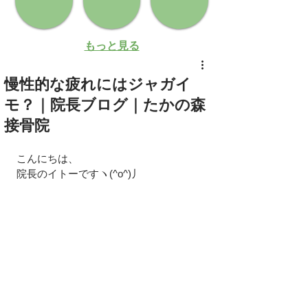
もっと見る
慢性的な疲れにはジャガイ
モ？｜院長ブログ｜たかの森
接骨院
こんにちは、
院長のイトーですヽ(^o^)丿