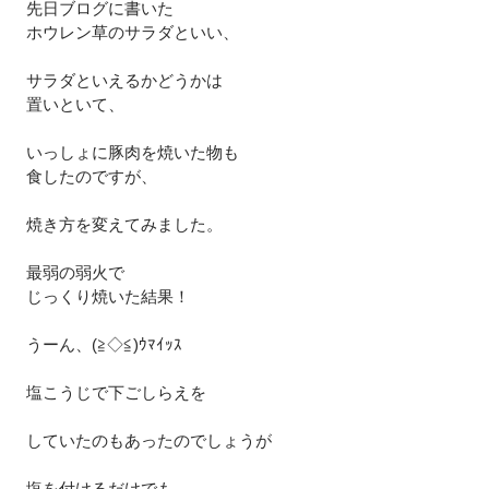
先日ブログに書いた
ホウレン草のサラダといい、
サラダといえるかどうかは
置いといて、
いっしょに豚肉を焼いた物も
食したのですが、
焼き方を変えてみました。
最弱の弱火で
じっくり焼いた結果！
うーん、(≧◇≦)ｳﾏｲｯｽ
塩こうじで下ごしらえを
していたのもあったのでしょうが
塩を付けるだけでも