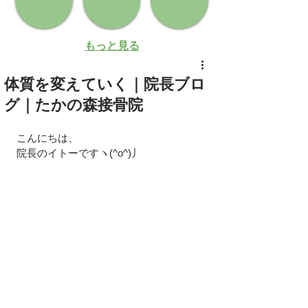
もっと見る
体質を変えていく｜院長ブロ
グ｜たかの森接骨院
こんにちは、
院長のイトーですヽ(^o^)丿