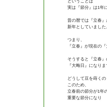
ということは
実は『節分』は1年
昔の暦では『立春』
新年としていました
つまり、
『立春』が現在の『
そうすると『立春』
『大晦日』になりま
どうして豆を蒔くの
このため、
立春前の節分が1年
重要な節分になり