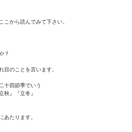
ここから読んでみて下さい。
や？
れ目のことを言います。
二十四節季でいう
立秋』『立冬』
にあたります。