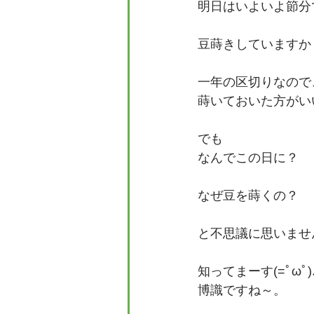
明日はいよいよ節分
豆蒔きしていますか
一年の区切りなので
蒔いておいた方がい
でも
なんでこの日に？
なぜ豆を蒔くの？
と不思議に思いませ
知ってまーす(=ﾟωﾟ
博識ですね～。