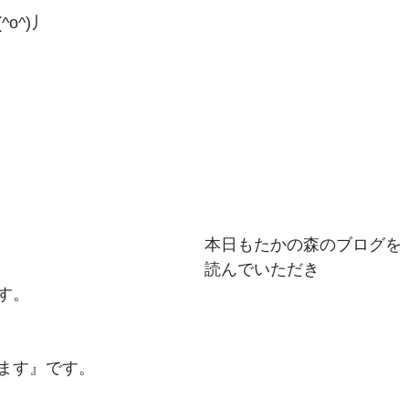
o^)丿
本日もたかの森のブログを
読んでいただき
す。
ます』です。