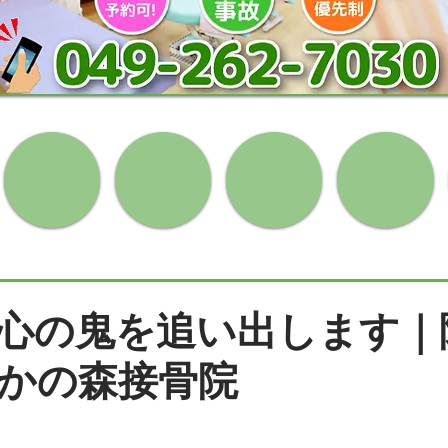
心の鬼を追い出します｜
かの森接骨院