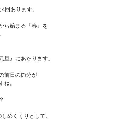
に4回あります。
から始まる『春』を
。
元旦』にあたります。
の前日の節分が
すね。
？
のしめくくりとして、