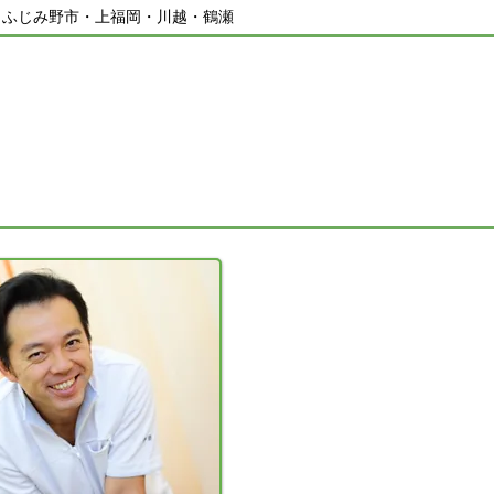
／ふじみ野市・上福岡・川越・鶴瀬