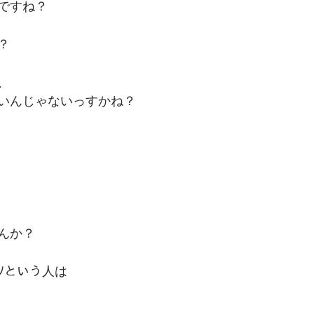
ですね？
？
、
いんじゃないっすかね？
んか？
)ﾉという人は