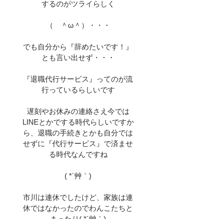
するのがツライらしく
（　＾ω＾）・・・
でも自分から『辞めたいです！』
とも言い出せず・・・
『退職代行サービス』ってのが流
行っているらしいです
遅刻やお休みの連絡さえ今では
LINEとかでする時代らしいですか
ら、退職の手続きとかも自分では
せずに『代行サービス』で済ませ
る時代なんですね
( *´艸｀)
市川は連休でしたけど、家族は連
休ではなかったのでわんこたちと
まったり( *´艸｀)