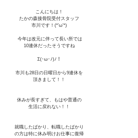
こんにちは！
たかの森接骨院受付スタッフ
市川です！(*'ω'*)
 今年は改元に伴って長い所では
10連休だったそうですね
Σ(･ω･ﾉ)ﾉ！
市川も28日の日曜日から9連休を
頂きまして！！
休みが長すぎて、もはや普通の
生活に戻れない！！
就職したばかり、転職したばかり
の方は特に休み明けお仕事に復帰