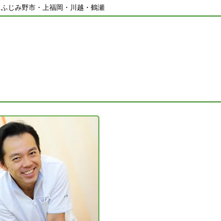
／ふじみ野市・上福岡・川越・鶴瀬