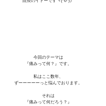
院長のイトーですヽ(^o^)丿
今回のテーマは
『痛みって何？』です。
私はここ数年、
ずーーーーーっと悩んでおります。
それは
『痛みって何だろう？』