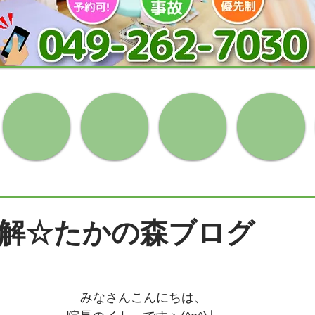
解☆たかの森ブログ
みなさんこんにちは、