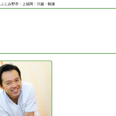
／ふじみ野市・上福岡・川越・鶴瀬