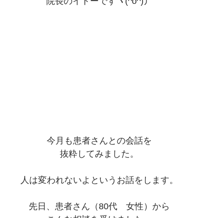
院長のイトーですヽ(^o^)丿
今月も患者さんとの会話を
抜粋してみました。
人は変われないよというお話をします。
先日、患者さん（80代　女性）から