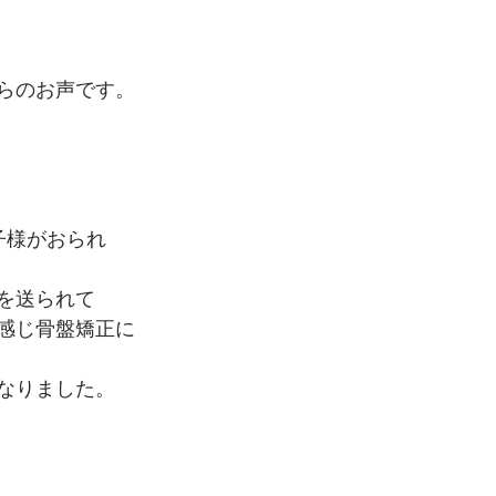
らのお声です。
子様がおられ
を送られて
感じ骨盤矯正に
なりました。