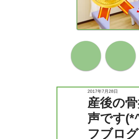
2017年7月28日
産後の骨
声です(*
フブログ