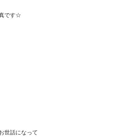
真です☆
お世話になって