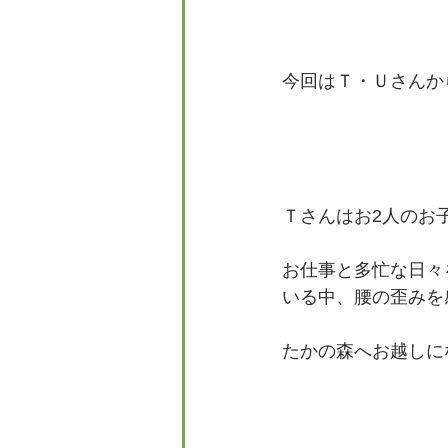
今回はＴ・Ｕさんか
Ｔさんはお2人のお
お仕事と多忙な日々
いる中、腰の歪みを
たかの森へお越しに