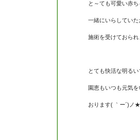
と～ても可愛い赤ち
一緒にいらしていた
施術を受けておられ
とても快活な明るい
園恵もいつも元気を
おります( ｀ー´)ノ