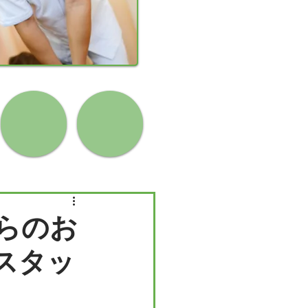
らのお
｜スタッ