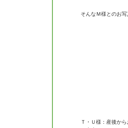
そんなＭ様とのお写
Ｔ・Ｕ様：産後から