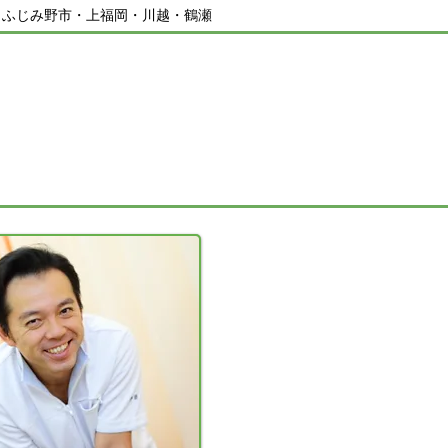
／ふじみ野市・上福岡・川越・鶴瀬