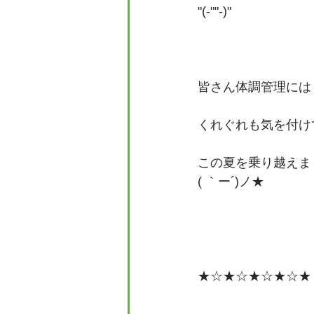
"(-""-)"
皆さん体調管理には
くれぐれも気を付け
この夏を乗り越えま
( ｀ー´)ノ★
★☆★☆★☆★☆★