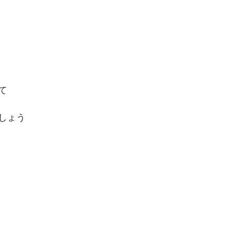
て
しょう