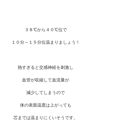
３８℃から４０℃位で
１０分～１５分位温まりましょう！
熱すぎると交感神経を刺激し
血管が収縮して血流量が
減少してしまうので
体の表面温度は上がっても
芯までは温まりにくいそうです。