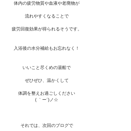
体内の疲労物質や血液や老廃物が
流れやすくなることで
疲労回復効果が得られるそうです。
入浴後の水分補給もお忘れなく！
いいこと尽くめの湯船で
ぜひぜひ、温かくして
体調を整えお過ごしください
( ｀ー´)ノ☆
それでは、次回のブログで