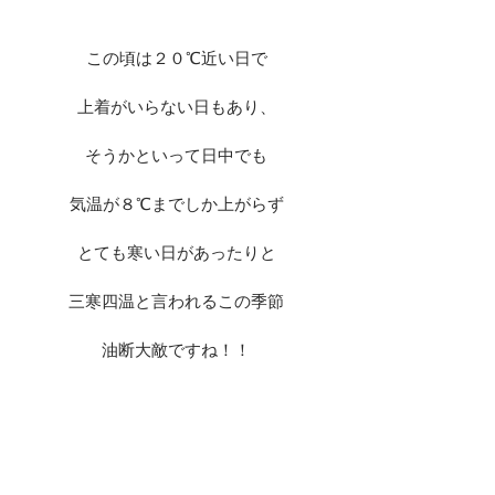
この頃は２０℃近い日で
上着がいらない日もあり、
そうかといって日中でも
気温が８℃までしか上がらず
とても寒い日があったりと
三寒四温と言われるこの季節
油断大敵ですね！！