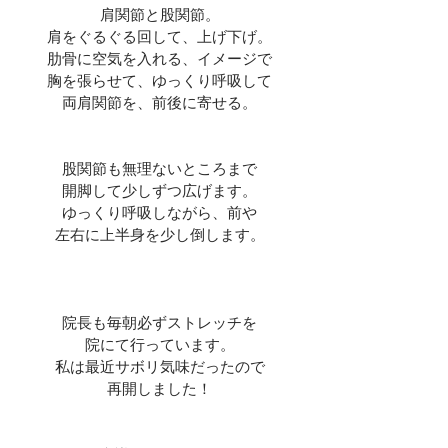
肩関節と股関節。
肩をぐるぐる回して、上げ下げ。
肋骨に空気を入れる、イメージで
胸を張らせて、ゆっくり呼吸して
両肩関節を、前後に寄せる。
股関節も無理ないところまで
開脚して少しずつ広げます。
ゆっくり呼吸しながら、前や
左右に上半身を少し倒します。
院長も毎朝必ずストレッチを
院にて行っています。
私は最近サボリ気味だったので
再開しました！