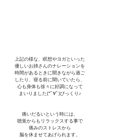
上記の様な、瞑想やヨガといった
優しいお姉さんのナレーションを
時間があるときに聞きながら過ご
したり、寝る前に聞いていたら、
心も身体も徐々に好調になって
まいりました(*ﾟ∀ﾟ)びっくり♪
痛いだるいという時には、
聴覚からもリラックスする事で
痛みのストレスから
脳を休ませてあげられます。