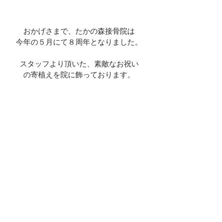
おかげさまで、たかの森接骨院は
今年の５月にて８周年となりました。
スタッフより頂いた、素敵なお祝い
の寄植えを院に飾っております。