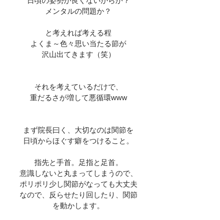
日頃の姿勢が良くないからか？
メンタルの問題か？
と考えれば考える程
よくま～色々思い当たる節が
沢山出てきます（笑）
それを考えているだけで、
重だるさが増して悪循環www
まず院長曰く、大切なのは関節を
日頃からほぐす癖をつけること。
指先と手首。足指と足首。
意識しないと丸まってしまうので、
ポリポリ少し関節がなっても大丈夫
なので、反らせたり回したり、関節
を動かします。